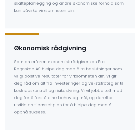
skatteplanlegging og andre økonomiske forhold som
kan påvirke virksomheten din.
Økonomisk rådgivning
Som en erfaren økonomisk rådgiver kan Era
Regnskap AS hjelpe deg med å ta beslutninger som
vil gi positive resultater for virksomheten din. Vi gir
deg råd om alt fra investeringer og vekststrategier til
kostnadskontroll og risikostyring. Vi vil jobbe tett med
deg for å forstå dine behov og mål, og deretter
utvikle en tilpasset plan for å hjelpe deg med å
oppnå suksess.