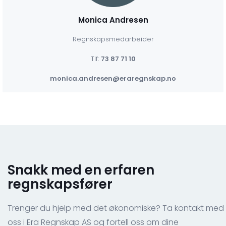
Monica Andresen
Regnskapsmedarbeider
Tlf:
73 87 71 10
monica.andresen@eraregnskap.no
Snakk med en erfaren
regnskapsfører
Trenger du hjelp med det økonomiske? Ta kontakt med
oss i Era Regnskap AS og fortell oss om dine