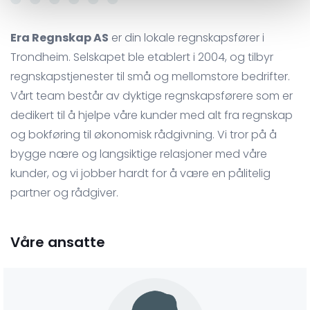
Era Regnskap AS
er din lokale regnskapsfører i
Trondheim. Selskapet ble etablert i 2004, og tilbyr
regnskapstjenester til små og mellomstore bedrifter.
Vårt team består av dyktige regnskapsførere som er
dedikert til å hjelpe våre kunder med alt fra regnskap
og bokføring til økonomisk rådgivning. Vi tror på å
bygge nære og langsiktige relasjoner med våre
kunder, og vi jobber hardt for å være en pålitelig
partner og rådgiver.
Våre ansatte