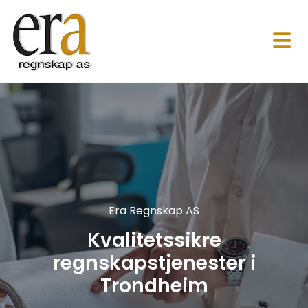
Era Regnskap AS
Kvalitetssikre
regnskapstjenester i
Trondheim