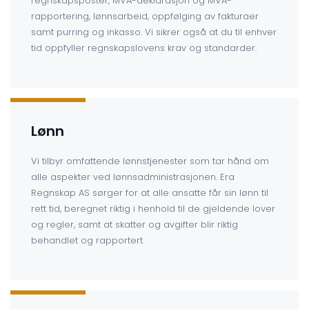
regnskapsposter, MVA-deklarasjon og MVA-
rapportering, lønnsarbeid, oppfølging av fakturaer
samt purring og inkasso. Vi sikrer også at du til enhver
tid oppfyller regnskapslovens krav og standarder.
Lønn
Vi tilbyr omfattende lønnstjenester som tar hånd om
alle aspekter ved lønnsadministrasjonen. Era
Regnskap AS sørger for at alle ansatte får sin lønn til
rett tid, beregnet riktig i henhold til de gjeldende lover
og regler, samt at skatter og avgifter blir riktig
behandlet og rapportert.