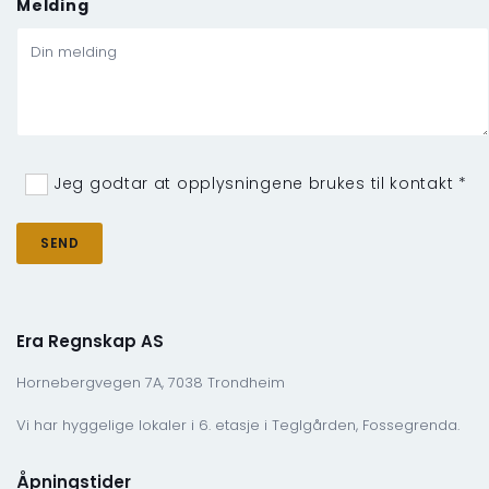
Melding
Jeg godtar at opplysningene brukes til kontakt *
Era Regnskap AS
Hornebergvegen 7A, 7038 Trondheim
Vi har hyggelige lokaler i 6. etasje i Teglgården, Fossegrenda.
Åpningstider